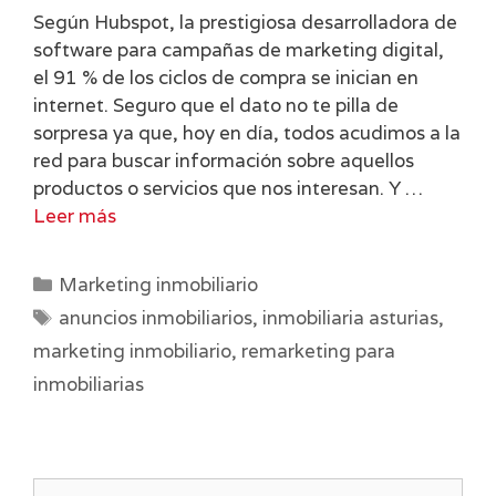
Según Hubspot, la prestigiosa desarrolladora de
software para campañas de marketing digital,
el 91 % de los ciclos de compra se inician en
internet. Seguro que el dato no te pilla de
sorpresa ya que, hoy en día, todos acudimos a la
red para buscar información sobre aquellos
productos o servicios que nos interesan. Y …
Leer más
Categorías
Marketing inmobiliario
Etiquetas
anuncios inmobiliarios
,
inmobiliaria asturias
,
marketing inmobiliario
,
remarketing para
inmobiliarias
Buscar: