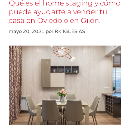
Qué es el home staging y cómo
puede ayudarte a vender tu
casa en Oviedo o en Gijón.
mayo 20, 2021
por
RK IGLESIAS