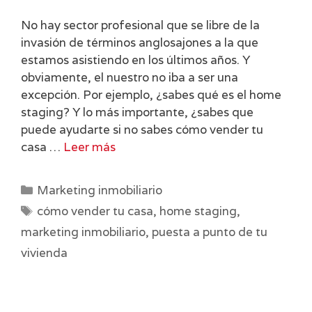
No hay sector profesional que se libre de la
invasión de términos anglosajones a la que
estamos asistiendo en los últimos años. Y
obviamente, el nuestro no iba a ser una
excepción. Por ejemplo, ¿sabes qué es el home
staging? Y lo más importante, ¿sabes que
puede ayudarte si no sabes cómo vender tu
casa …
Leer más
Categorías
Marketing inmobiliario
Etiquetas
cómo vender tu casa
,
home staging
,
marketing inmobiliario
,
puesta a punto de tu
vivienda