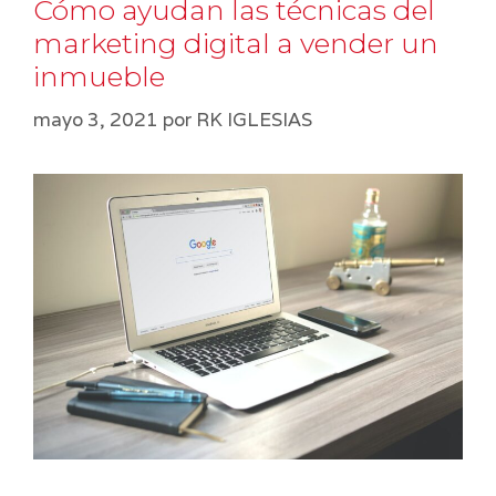
Cómo ayudan las técnicas del
marketing digital a vender un
inmueble
mayo 3, 2021
por
RK IGLESIAS