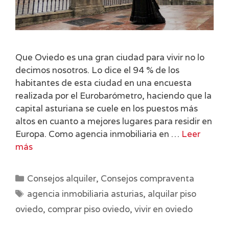
Que Oviedo es una gran ciudad para vivir no lo
decimos nosotros. Lo dice el 94 % de los
habitantes de esta ciudad en una encuesta
realizada por el Eurobarómetro, haciendo que la
capital asturiana se cuele en los puestos más
altos en cuanto a mejores lugares para residir en
Europa. Como agencia inmobiliaria en …
Leer
más
Categorías
Consejos alquiler
,
Consejos compraventa
Etiquetas
agencia inmobiliaria asturias
,
alquilar piso
oviedo
,
comprar piso oviedo
,
vivir en oviedo