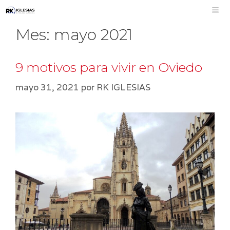
Saltar
al
Mes:
mayo 2021
contenido
MEN
9 motivos para vivir en Oviedo
mayo 31, 2021
por
RK IGLESIAS