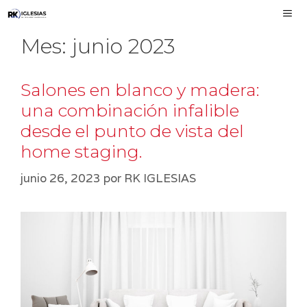
Saltar
al
Mes:
junio 2023
contenido
MEN
Salones en blanco y madera:
una combinación infalible
desde el punto de vista del
home staging.
junio 26, 2023
por
RK IGLESIAS