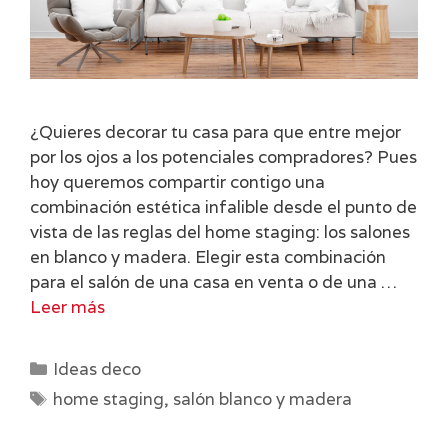
¿Quieres decorar tu casa para que entre mejor
por los ojos a los potenciales compradores? Pues
hoy queremos compartir contigo una
combinación estética infalible desde el punto de
vista de las reglas del home staging: los salones
en blanco y madera. Elegir esta combinación
para el salón de una casa en venta o de una …
Leer más
Categorías
Ideas deco
Etiquetas
home staging
,
salón blanco y madera