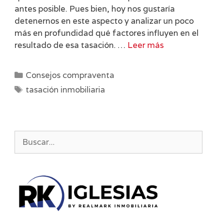
antes posible. Pues bien, hoy nos gustaría
detenernos en este aspecto y analizar un poco
más en profundidad qué factores influyen en el
resultado de esa tasación. …
Leer más
Categorías
Consejos compraventa
Etiquetas
tasación inmobiliaria
Buscar: