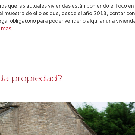
s que las actuales viviendas están poniendo el foco en 
pal muestra de ello es que, desde el año 2013, contar con
egal obligatorio para poder vender o alquilar una viviend
 más
uda propiedad?