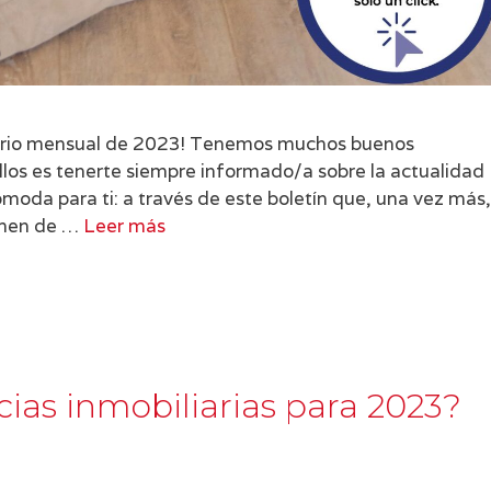
liario mensual de 2023! Tenemos muchos buenos
llos es tenerte siempre informado/a sobre la actualidad
ómoda para ti: a través de este boletín que, una vez más,
sumen de …
Leer más
cias inmobiliarias para 2023?