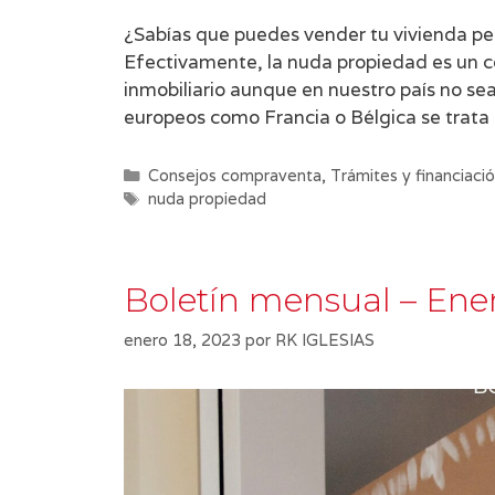
¿Sabías que puedes vender tu vivienda pero
Efectivamente, la nuda propiedad es un c
inmobiliario aunque en nuestro país no s
europeos como Francia o Bélgica se trata
Categorías
Consejos compraventa
,
Trámites y financiaci
Etiquetas
nuda propiedad
Boletín mensual – Ene
enero 18, 2023
por
RK IGLESIAS