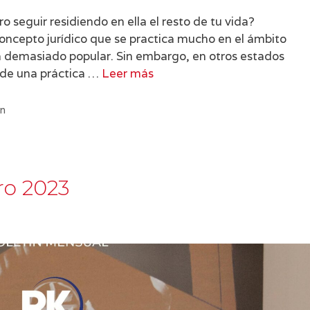
 seguir residiendo en ella el resto de tu vida?
oncepto jurídico que se practica mucho en el ámbito
ea demasiado popular. Sin embargo, en otros estados
 de una práctica …
Leer más
ón
ro 2023