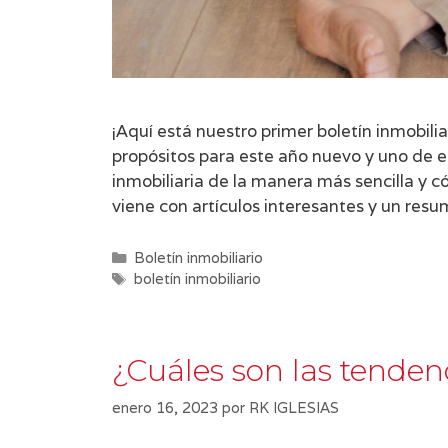
¡Aquí está nuestro primer boletín inmobi
propósitos para este año nuevo y uno de e
inmobiliaria de la manera más sencilla y c
viene con artículos interesantes y un re
Categorías
Boletín inmobiliario
Etiquetas
boletín inmobiliario
¿Cuáles son las tenden
enero 16, 2023
por
RK IGLESIAS