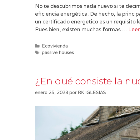
No te descubrimos nada nuevo si te decimo
eficiencia energética. De hecho, la princi
un certificado energético es un requisito l
Pues bien, existen muchas formas …
Leer
Categorías
Ecovivienda
Etiquetas
passive houses
¿En qué consiste la n
enero 25, 2023
por
RK IGLESIAS