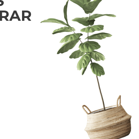
S
RAR