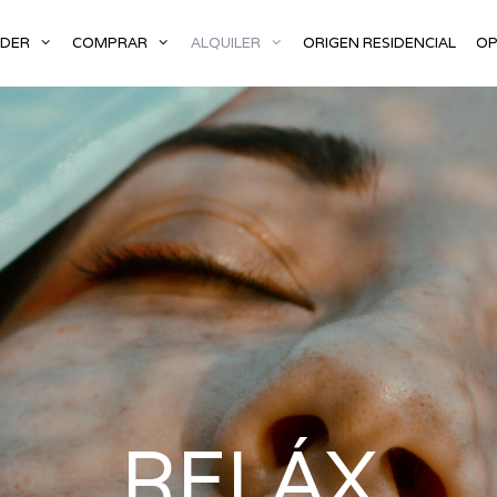
NDER
COMPRAR
ALQUILER
ORIGEN RESIDENCIAL
OP
RELÁX