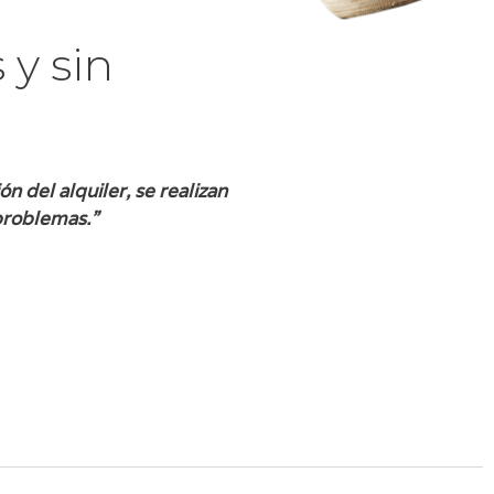
 y sin
n del alquiler, se realizan
 problemas.”