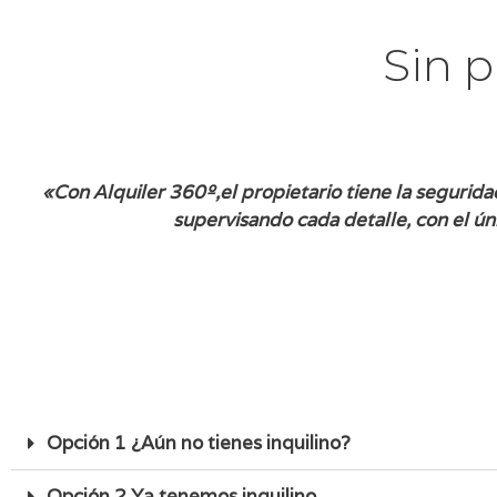
Sin p
«Con Alquiler 360º,el propietario tiene la seguridad
supervisando cada detalle, con el úni
Opción 1 ¿Aún no tienes inquilino?
Opción 2 Ya tenemos inquilino