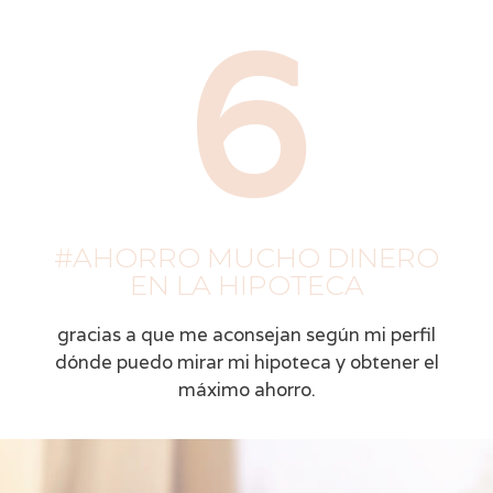
6
#AHORRO MUCHO DINERO
EN LA HIPOTECA
gracias a que me aconsejan según mi perfil
dónde puedo mirar mi hipoteca y obtener el
máximo ahorro.