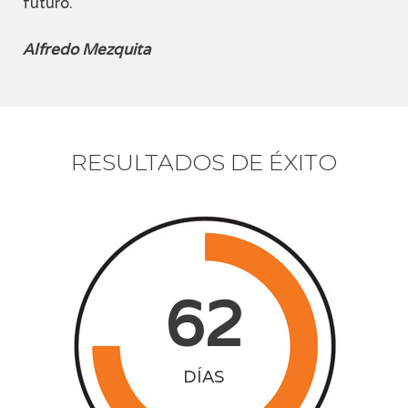
futuro.
Alfredo Mezquita
RESULTADOS DE ÉXITO
62
DÍAS