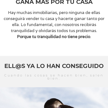
GANA MÁS POR TU CASA
Hay muchas inmobiliarias, pero ninguna de ellas
conseguirá vender tu casa y hacerte ganar tanto por
ella. Lo fundamental, con nosotros recibirás
tranquilidad y olvidarás todos tus problemas.
Porque tu tranquilidad no tiene precio
.
ELL@S YA LO HAN CONSEGUIDO
Cuando las cosas se hacen bien, salen
bien.