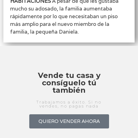
HABITACIONES
A pesar de que les gustaba
mucho su adosado, la familia aumentaba
rápidamente por lo que necesitaban un piso
más amplio para el nuevo miembro de la
familia, la pequeña Daniela.
Vende tu casa y
consíguelo tú
también
Trabajamos a éxito. Si no
vendes, no pagas nada
QUIERO VENDER AHORA