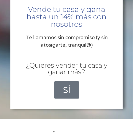
Vende tu casa y gana
hasta un 14% más con
nosotros
Te llamamos sin compromiso (y sin
atosigarte, tranquil@)
¿Quieres vender tu casa y
ganar más?
SÍ