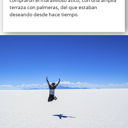
compraron el maravilloso ático, con una amplia
terraza con palmeras, del que estaban
deseando desde hace tiempo.