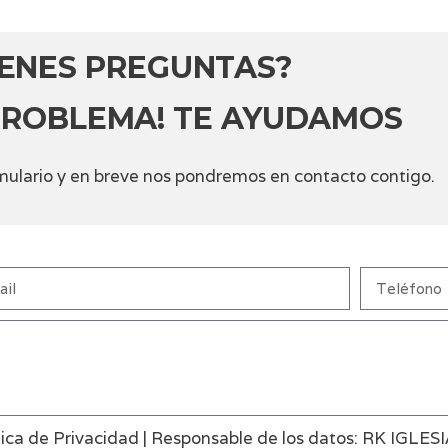
IENES PREGUNTAS?
PROBLEMA! TE AYUDAMOS
ormulario y en breve nos pondremos en contacto contigo.
tica de Privacidad | Responsable de los datos: RK IGLESI