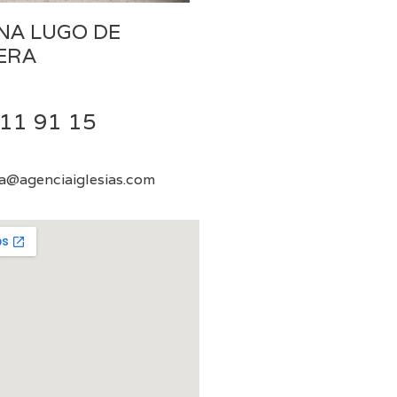
INA LUGO DE
ERA
11 91 15
ra@agenciaiglesias.com