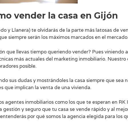
mo vender la casa en Gijón
edo y Llanera) te olvidarás de la parte más latosas de ve
s, que siempre serán los máximos marcados en el mercado
jón que llevas tiempo queriendo vender? Pues viniendo 
écnicas más actuales del marketing inmobiliario. Nuestro 
radores posible.
o sus dudas y mostrándoles la casa siempre que sea ne
s que implican la venta de una vivienda.
os agentes inmobiliarios como los que te esperan en RK
 gestión y seguro que tu casa se vende rápido y al mejor
y entenderás por qué somos la agencia elegida para los 