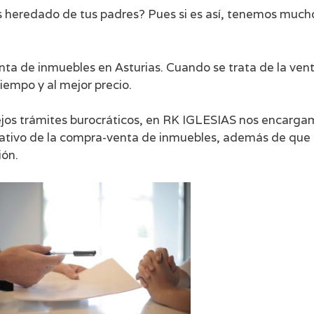
 heredado de tus padres? Pues si es así, tenemos much
ta de inmuebles en Asturias. Cuando se trata de la ve
tiempo y al mejor precio.
os trámites burocráticos, en RK IGLESIAS nos encargamo
ativo de la compra-venta de inmuebles, además de que 
ión.