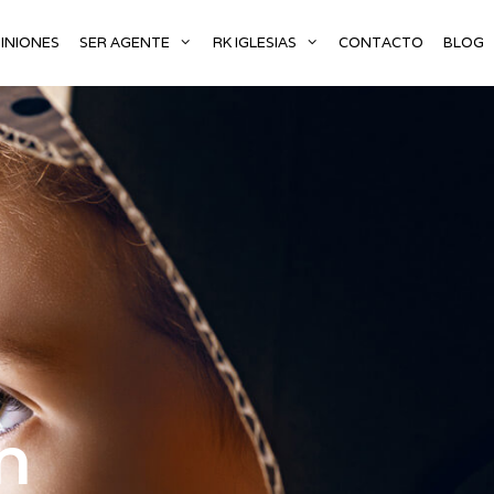
INIONES
SER AGENTE
RK IGLESIAS
CONTACTO
BLOG
n