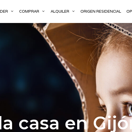
NDER
COMPRAR
ALQUILER
ORIGEN RESIDENCIAL
OP
a casa en Gijó