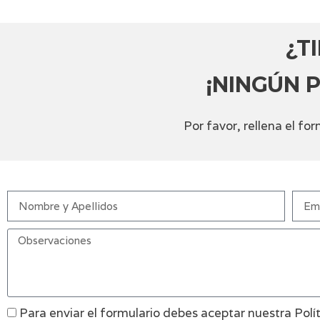
¿T
¡NINGÚN 
Por favor, rellena el f
Para enviar el formulario debes aceptar nuestra Polí