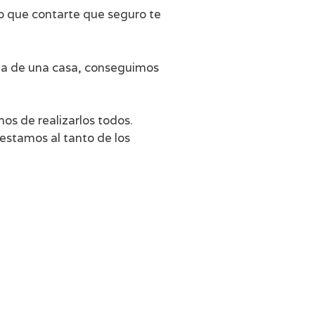
o que contarte que seguro te
nta de una casa, conseguimos
s de realizarlos todos.
estamos al tanto de los