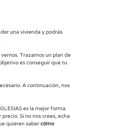
nder una vivienda y podrás
.
a vernos. Trazamos un plan de
objetivo es conseguir que tu
cesario. A continuación, nos
 IGLESIAS es la mejor forma
 precio. Si no nos crees, echa
que quieren saber
cómo