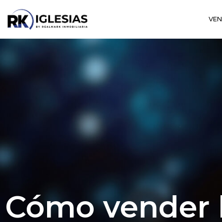
VE
Cómo vender l