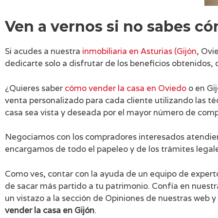
Ven a vernos si no sabes có
Si acudes a nuestra
inmobiliaria en Asturias (Gijón
, Ovi
dedicarte solo a disfrutar de los beneficios obtenido
¿Quieres saber
cómo vender la casa en Oviedo
o en Gi
venta personalizado para cada cliente utilizando las t
casa sea vista y deseada por el mayor número de comp
Negociamos con los compradores interesados atendiend
encargamos de todo el papeleo y de los trámites legale
Como ves, contar con la ayuda de un equipo de expert
de sacar más partido a tu patrimonio. Confía en nuestra
un vistazo a la sección de Opiniones de nuestras web 
vender la casa en Gijón
.