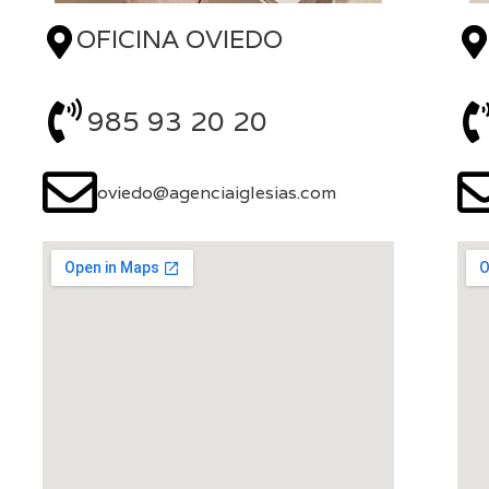
OFICINA OVIEDO
985 93 20 20
oviedo@agenciaiglesias.com