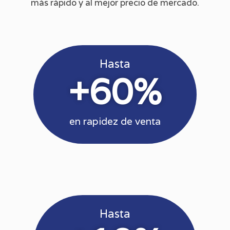
más rápido y al mejor precio de mercado.
Hasta
+
60
%
en rapidez de venta
Hasta