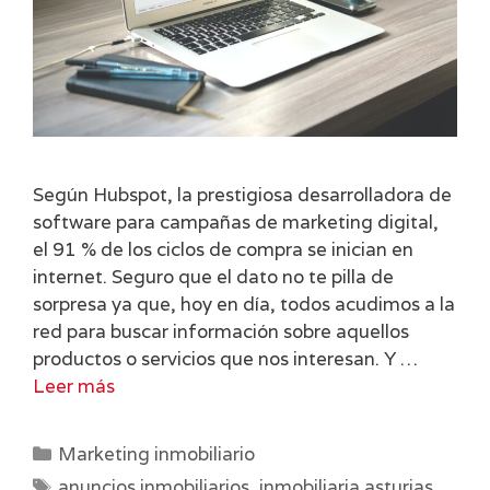
Según Hubspot, la prestigiosa desarrolladora de
software para campañas de marketing digital,
el 91 % de los ciclos de compra se inician en
internet. Seguro que el dato no te pilla de
sorpresa ya que, hoy en día, todos acudimos a la
red para buscar información sobre aquellos
productos o servicios que nos interesan. Y …
Leer más
Categorías
Marketing inmobiliario
Etiquetas
anuncios inmobiliarios
,
inmobiliaria asturias
,