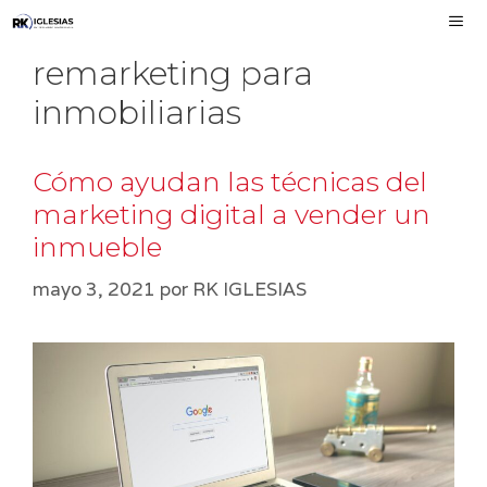
Saltar
al
remarketing para
contenido
MEN
inmobiliarias
Cómo ayudan las técnicas del
marketing digital a vender un
inmueble
mayo 3, 2021
por
RK IGLESIAS