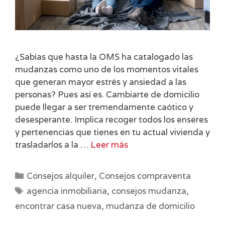
¿Sabías que hasta la OMS ha catalogado las
mudanzas como uno de los momentos vitales
que generan mayor estrés y ansiedad a las
personas? Pues así es. Cambiarte de domicilio
puede llegar a ser tremendamente caótico y
desesperante. Implica recoger todos los enseres
y pertenencias que tienes en tu actual vivienda y
trasladarlos a la …
Leer más
Categorías
Consejos alquiler
,
Consejos compraventa
Etiquetas
agencia inmobiliaria
,
consejos mudanza
,
encontrar casa nueva
,
mudanza de domicilio