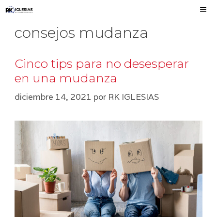
Saltar
al
consejos mudanza
contenido
MEN
Cinco tips para no desesperar
en una mudanza
diciembre 14, 2021
por
RK IGLESIAS