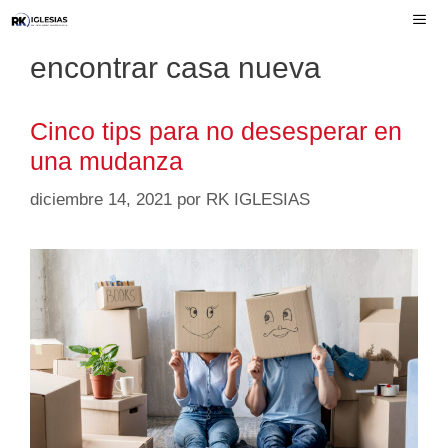
Saltar
al
encontrar casa nueva
MEN
contenido
Cinco tips para no desesperar en
una mudanza
diciembre 14, 2021
por
RK IGLESIAS