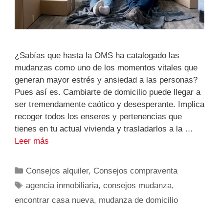
¿Sabías que hasta la OMS ha catalogado las
mudanzas como uno de los momentos vitales que
generan mayor estrés y ansiedad a las personas?
Pues así es. Cambiarte de domicilio puede llegar a
ser tremendamente caótico y desesperante. Implica
recoger todos los enseres y pertenencias que
tienes en tu actual vivienda y trasladarlos a la …
Leer más
Categorías
Consejos alquiler
,
Consejos compraventa
Etiquetas
agencia inmobiliaria
,
consejos mudanza
,
encontrar casa nueva
,
mudanza de domicilio