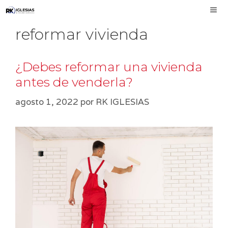
Saltar
al
reformar vivienda
contenido
MEN
¿Debes reformar una vivienda
antes de venderla?
agosto 1, 2022
por
RK IGLESIAS