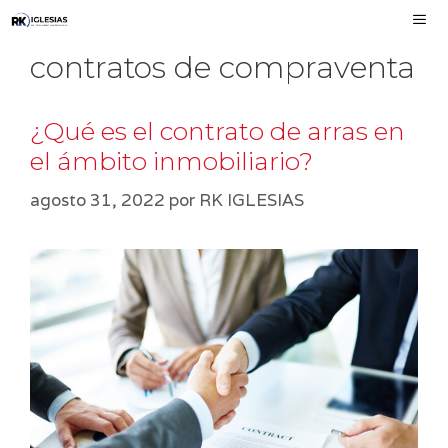
Saltar
al
contratos de compraventa
contenido
MEN
¿Qué es el contrato de arras en
el ámbito inmobiliario?
agosto 31, 2022
por
RK IGLESIAS