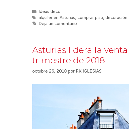
Categorías
Ideas deco
Etiquetas
alquiler en Asturias
,
comprar piso
,
decoración
Deja un comentario
Asturias lidera la vent
trimestre de 2018
octubre 26, 2018
por
RK IGLESIAS