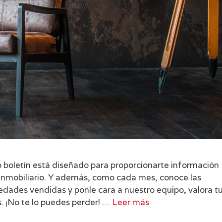
ro boletín está diseñado para proporcionarte información
 inmobiliario. Y además, como cada mes, conoce las
edades vendidas y ponle cara a nuestro equipo, valora t
 ¡No te lo puedes perder! …
Leer más