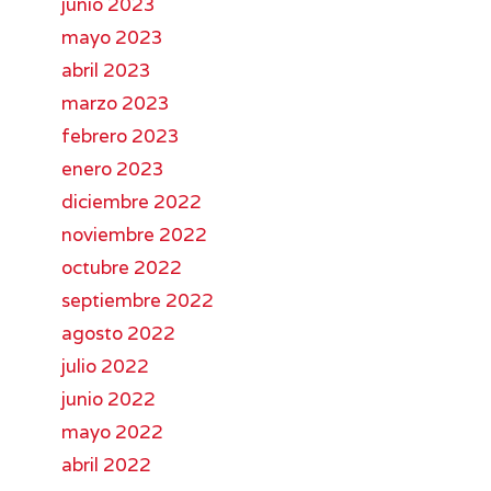
junio 2023
mayo 2023
abril 2023
marzo 2023
febrero 2023
enero 2023
diciembre 2022
n
noviembre 2022
octubre 2022
septiembre 2022
agosto 2022
julio 2022
junio 2022
mayo 2022
abril 2022