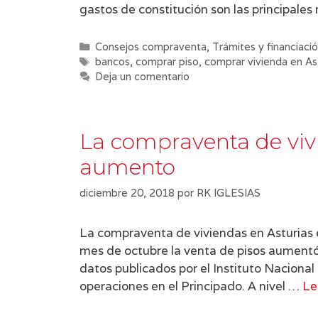
gastos de constitución son las principale
Categorías
Consejos compraventa
,
Trámites y financiaci
Etiquetas
bancos
,
comprar piso
,
comprar vivienda en As
Deja un comentario
La compraventa de viv
aumento
diciembre 20, 2018
por
RK IGLESIAS
La compraventa de viviendas en Asturias 
mes de octubre la venta de pisos aument
datos publicados por el Instituto Nacional 
operaciones en el Principado. A nivel …
Le