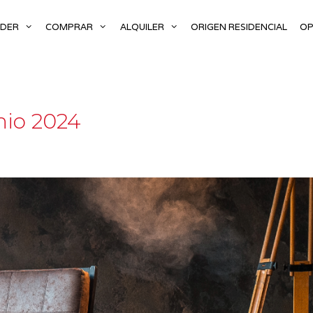
NDER
COMPRAR
ALQUILER
ORIGEN RESIDENCIAL
OP
nio 2024