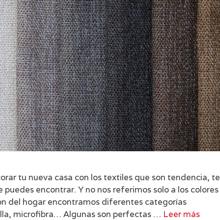
corar tu nueva casa con los textiles que son tendencia, te
 puedes encontrar. Y no nos referimos solo a los colores
ión del hogar encontramos diferentes categorías
nilla, microfibra… Algunas son perfectas …
Leer más