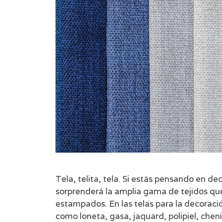
Tela, telita, tela. Si estás pensando en de
sorprenderá la amplia gama de tejidos que
estampados. En las telas para la decorac
como loneta, gasa, jaquard, polipiel, che