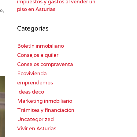
impuestos y gastos al vender un
piso en Asturias
do
,
s
Categorías
Boletín inmobiliario
Consejos alquiler
Consejos compraventa
Ecovivienda
emprendemos
Ideas deco
Marketing inmobiliario
Trámites y financiación
Uncategorized
Vivir en Asturias