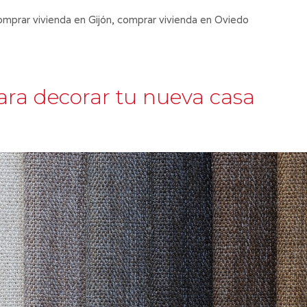
omprar vivienda en Gijón
,
comprar vivienda en Oviedo
para decorar tu nueva casa