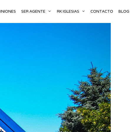
INIONES
SER AGENTE
RK IGLESIAS
CONTACTO
BLOG