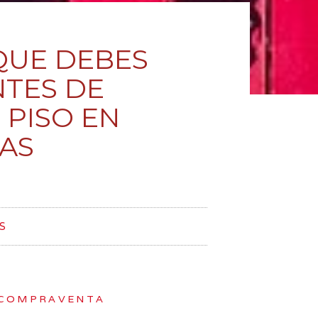
QUE DEBES
NTES DE
 PISO EN
AS
S
 COMPRAVENTA