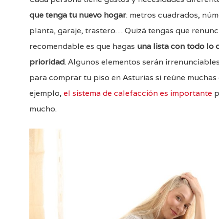
que tenga tu nuevo hogar
: metros cuadrados, núme
planta, garaje, trastero… Quizá tengas que renunci
recomendable es que hagas
una lista con todo lo
prioridad
. Algunos elementos serán irrenunciable
para comprar tu piso en Asturias si reúne muchas c
ejemplo,
el sistema de calefacción es importante
p
mucho.