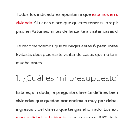
Todos los indicadores apuntan a que
estamos en 
vivienda
. Si tienes claro que quieres tener tu pro
piso en Asturias, antes de lanzarte a visitar casas 
Te recomendamos que te hagas estas
6 preguntas
Evitarás decepcionarte visitando casas que no te i
mucho antes.
1. ¿Cuál es mi presupuesto
Esta es, sin duda, la pregunta clave. Si defines bi
viviendas que quedan por encima o muy por debaj
ingresos y del dinero que tengas ahorrado. Los e
mensualidad de la hipoteca
no supere el 35% de lo