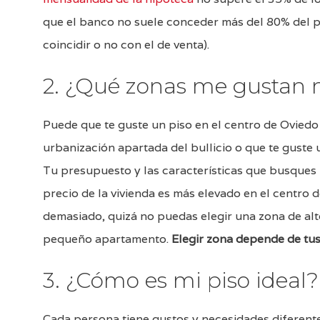
que el banco no suele conceder más del 80% del p
coincidir o no con el de venta).
2. ¿Qué zonas me gustan
Puede que te guste un piso en el centro de Oviedo 
urbanización apartada del bullicio o que te guste 
Tu presupuesto y las características que busques in
precio de la vivienda es más elevado en el centro d
demasiado, quizá no puedas elegir una zona de alt
pequeño apartamento.
Elegir zona depende de tus
3. ¿Cómo es mi piso ideal?
Cada persona tiene gustos y necesidades diferente