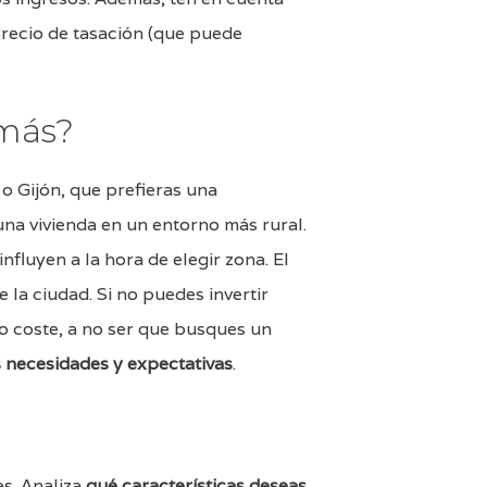
recio de tasación (que puede
 más?
o Gijón, que prefieras una
una vivienda en un entorno más rural.
fluyen a la hora de elegir zona. El
e la ciudad. Si no puedes invertir
o coste, a no ser que busques un
 necesidades y expectativas
.
s. Analiza
qué características deseas