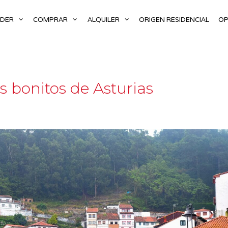
NDER
COMPRAR
ALQUILER
ORIGEN RESIDENCIAL
OP
 bonitos de Asturias