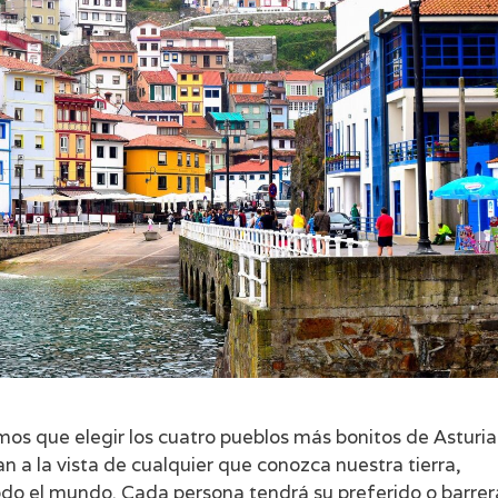
mos que elegir los cuatro pueblos más bonitos de Asturia
an a la vista de cualquier que conozca nuestra tierra,
odo el mundo. Cada persona tendrá su preferido o barrer