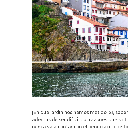
¡En qué jardín nos hemos metido! Sí, sabe
además de ser difícil por razones que salt
nunca va a contar con el beneplácito de t