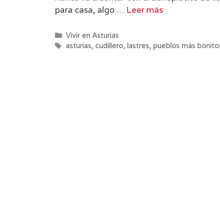
para casa, algo …
Leer más
Categorías
Vivir en Asturias
Etiquetas
asturias
,
cudillero
,
lastres
,
pueblos más bonito