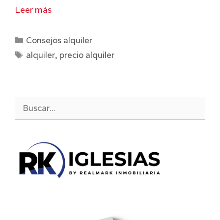
Leer más
Categorías
Consejos alquiler
Etiquetas
alquiler
,
precio alquiler
Buscar: