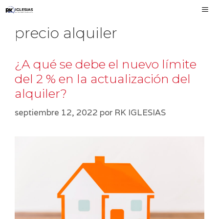
Saltar
al
precio alquiler
contenido
MEN
¿A qué se debe el nuevo límite
del 2 % en la actualización del
alquiler?
septiembre 12, 2022
por
RK IGLESIAS