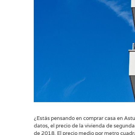
¿Estás pensando en comprar casa en Astur
datos, el precio de la vivienda de segund
de 2018. El precio medio por metro cuadr