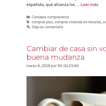
española, que alcanza los …
Leer más
Categorías
Consejos compraventa
Etiquetas
comprar piso
,
comprar vivienda en Asturias
,
c
Deja un comentario
Cambiar de casa sin vol
buena mudanza
marzo 8, 2018
por
RK IGLESIAS