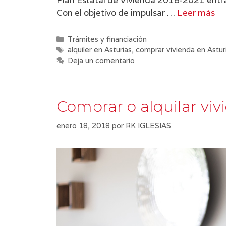
Plan Estatal de Vivienda 2018-2021 entrarí
Con el objetivo de impulsar …
Leer más
Categorías
Trámites y financiación
Etiquetas
alquiler en Asturias
,
comprar vivienda en Astur
Deja un comentario
Comprar o alquilar vi
enero 18, 2018
por
RK IGLESIAS