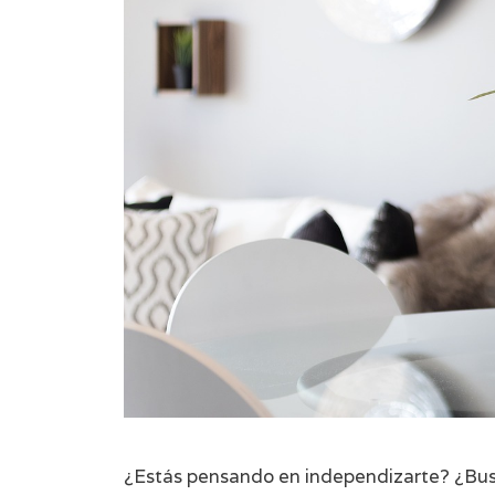
¿Estás pensando en independizarte? ¿Busc