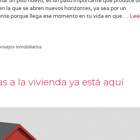
enar un piso nuevo, es un paso importante que produce u
en la que se abren nuevos horizontes, ya sea por un
ente porque llega ese momento en tu vida en que …
Lee
onsejos inmobiliarios
s a la vivienda ya está aquí