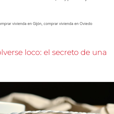
omprar vivienda en Gijón
,
comprar vivienda en Oviedo
verse loco: el secreto de una