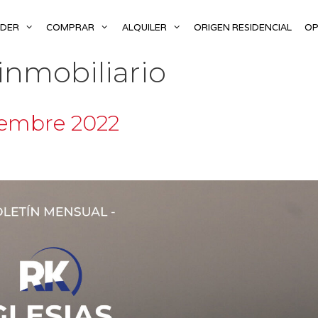
NDER
COMPRAR
ALQUILER
ORIGEN RESIDENCIAL
OP
inmobiliario
iembre 2022