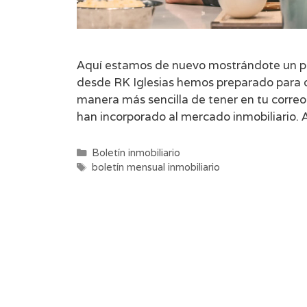
Aquí estamos de nuevo mostrándote un pe
desde RK Iglesias hemos preparado para 
manera más sencilla de tener en tu correo
han incorporado al mercado inmobiliario
Categorías
Boletín inmobiliario
Etiquetas
boletín mensual inmobiliario