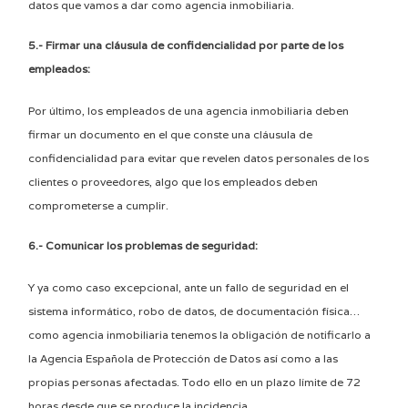
datos que vamos a dar como agencia inmobiliaria.
5.- Firmar una cláusula de confidencialidad por parte de los
empleados:
Por último, los empleados de una agencia inmobiliaria deben
firmar un documento en el que conste una cláusula de
confidencialidad para evitar que revelen datos personales de los
clientes o proveedores, algo que los empleados deben
comprometerse a cumplir.
6.- Comunicar los problemas de seguridad:
Y ya como caso excepcional, ante un fallo de seguridad en el
sistema informático, robo de datos, de documentación física…
como agencia inmobiliaria tenemos la obligación de notificarlo a
la Agencia Española de Protección de Datos así como a las
propias personas afectadas. Todo ello en un plazo límite de 72
horas desde que se produce la incidencia.