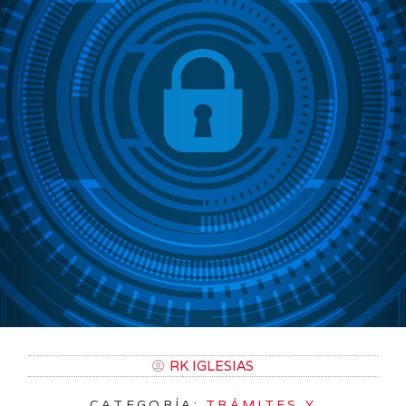
RK IGLESIAS
CATEGORÍA:
TRÁMITES Y