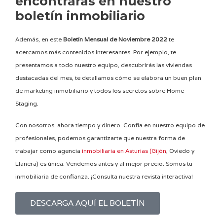
encontrarás en nuestro
boletín inmobiliario
Además, en este
Boletín Mensual de Noviembre 2022
te
acercamos más contenidos interesantes. Por ejemplo, te
presentamos a todo nuestro equipo, descubrirás las viviendas
destacadas del mes, te detallamos cómo se elabora un buen plan
de marketing inmobiliario y todos los secretos sobre Home
Staging.
Con nosotros, ahora tiempo y dinero. Confía en nuestro equipo de
profesionales, podemos garantizarte que nuestra forma de
trabajar como agencia
inmobiliaria en Asturias (Gijón
, Oviedo y
Llanera) es única. Vendemos antes y al mejor precio. Somos tu
inmobiliaria de confianza. ¡Consulta nuestra revista interactiva!
DESCARGA AQUÍ EL BOLETÍN