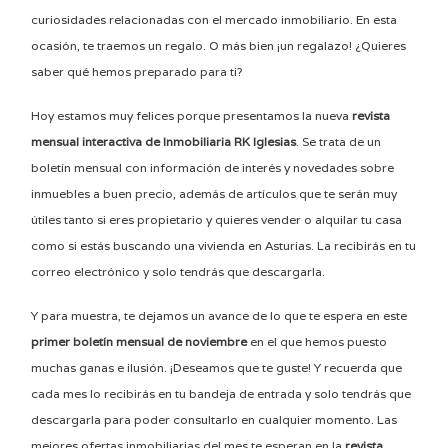
curiosidades relacionadas con el mercado inmobiliario. En esta
ocasión, te traemos un regalo. O más bien ¡un regalazo! ¿Quieres
saber qué hemos preparado para ti?
Hoy estamos muy felices porque presentamos la nueva
revista
mensual interactiva de Inmobiliaria RK Iglesias
. Se trata de un
boletín mensual con información de interés y novedades sobre
inmuebles a buen precio, además de artículos que te serán muy
útiles tanto si eres propietario y quieres vender o alquilar tu casa
como si estás buscando una vivienda en Asturias. La recibirás en tu
correo electrónico y solo tendrás que descargarla.
Y para muestra, te dejamos un avance de lo que te espera en este
primer boletín mensual de noviembre
en el que hemos puesto
muchas ganas e ilusión. ¡Deseamos que te guste! Y recuerda que
cada mes lo recibirás en tu bandeja de entrada y solo tendrás que
descargarla para poder consultarlo en cualquier momento. Las
mejores ofertas inmobiliarias del mes te esperan en la
revista