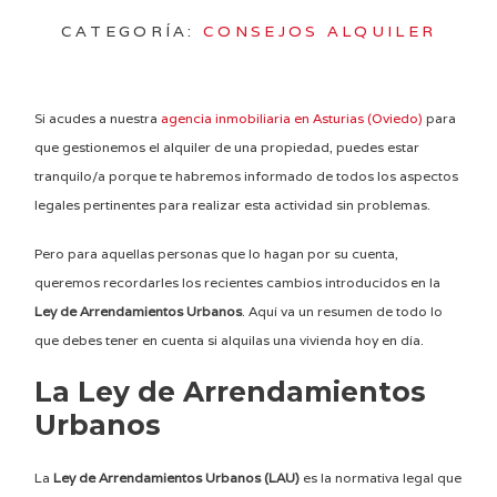
CATEGORÍA:
CONSEJOS ALQUILER
Si acudes a nuestra
agencia inmobiliaria en Asturias (Oviedo)
para
que gestionemos el alquiler de una propiedad, puedes estar
tranquilo/a porque te habremos informado de todos los aspectos
legales pertinentes para realizar esta actividad sin problemas.
Pero para aquellas personas que lo hagan por su cuenta,
queremos recordarles los recientes cambios introducidos en la
Ley de Arrendamientos Urbanos
. Aquí va un resumen de todo lo
que debes tener en cuenta si alquilas una vivienda hoy en día.
La Ley de Arrendamientos
Urbanos
La
Ley de Arrendamientos Urbanos (LAU)
es la normativa legal que