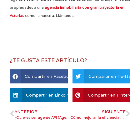
propiedades a una
agencia inmobiliaria con gran trayectoria en
Asturias
como la nuestra. Llámanos.
¿TE GUSTA ESTE ARTÍCULO?
Compartir en Facebook
Compartir en Twitter
Compartir en Linkdin
Compartir en Pinterest
ANTERIOR
SIGUIENTE
¿Quieres ser agente API (Agente de la Propiedad Inmobiliaria)?
Cómo mejorar la eficiencia energética de tu vivienda para venderla mejor.