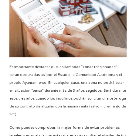
Es importante destacar que las llamadas “zonas tensionadas”
serán declaradas así por el Estado, la Comunidad Autónoma y el
propio Ayuntamiento. En cualquier caso, una zona no podrá estar
en situación “tensa” durante más de 3 años seguidos. Será durante
esos tres años cuando los inquilinos podrán solicitar una prórroga
de su contrato de alquiler con la misma renta (salvo incremento de
IPC).
Como puedes comprobar, la mejor forma de evitar problemas
legales y estar al día con estas materias es confiar el alquiler de tus