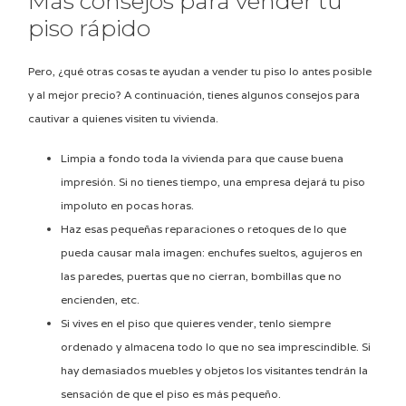
Más consejos para vender tu
piso rápido
Pero, ¿qué otras cosas te ayudan a vender tu piso lo antes posible
y al mejor precio? A continuación, tienes algunos consejos para
cautivar a quienes visiten tu vivienda.
Limpia a fondo toda la vivienda para que cause buena
impresión. Si no tienes tiempo, una empresa dejará tu piso
impoluto en pocas horas.
Haz esas pequeñas reparaciones o retoques de lo que
pueda causar mala imagen: enchufes sueltos, agujeros en
las paredes, puertas que no cierran, bombillas que no
encienden, etc.
Si vives en el piso que quieres vender, tenlo siempre
ordenado y almacena todo lo que no sea imprescindible. Si
hay demasiados muebles y objetos los visitantes tendrán la
sensación de que el piso es más pequeño.