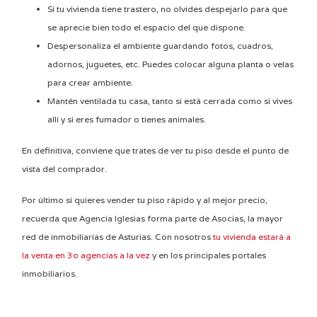
Si tu vivienda tiene trastero, no olvides despejarlo para que
se aprecie bien todo el espacio del que dispone.
Despersonaliza el ambiente guardando fotos, cuadros,
adornos, juguetes, etc. Puedes colocar alguna planta o velas
para crear ambiente.
Mantén ventilada tu casa, tanto si está cerrada como si vives
allí y si eres fumador o tienes animales.
En definitiva, conviene que trates de ver tu piso desde el punto de
vista del comprador.
Por último si quieres vender tu piso rápido y al mejor precio,
recuerda que Agencia Iglesias forma parte de Asocias, la mayor
red de inmobiliarias de Asturias. Con nosotros
tu vivienda estará a
la venta en 3o agencias a la vez
y en los principales portales
inmobiliarios.