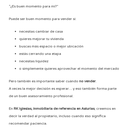
“¿Es buen momento para mí?”
Puede ser buen momento para vender si:
necesitas cambiar de casa
quieres mejorar tu vivienda
buscas más espacio o mejor ubicación
estás cerrando una etapa
necesitas liquidez
o simplemente quieres aprovechar el momento del mercado
Pero también es importante saber cuándo
no vender
.
A veces la mejor decisión es esperar… y eso también forma parte
de un buen asesoramiento profesional.
En
RK Iglesias, inmobiliaria de referencia en Asturias
, creemos en
decir la verdad al propietario, incluso cuando eso significa
recomendar paciencia.