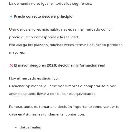
La demanda no es igual en todos los segmentos.
Precio correcto desde el principio
Uno de los errores más habituales es salir al mercado con un
precio que no corresponde a la realidad.
Eso alarga los plazos y, muchas veces, termina causando pérdidas
mayores.
El mayor riesgo en 2026: decidir sin información real
Hoy el mercado es dinámico.
Escuchar opiniones, guiarse por rumores o comparar solo por
anuncios puede llevar a conclusiones equivocadas.
Por eso, antes de tomar una decisión importante como vender tu
casa en Asturias, es fundamental contar con:
datos reales