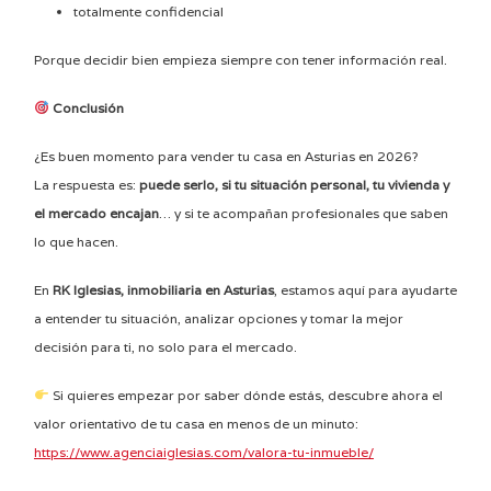
totalmente confidencial
Porque decidir bien empieza siempre con tener información real.
Conclusión
¿Es buen momento para vender tu casa en Asturias en 2026?
La respuesta es:
puede serlo, si tu situación personal, tu vivienda y
el mercado encajan
… y si te acompañan profesionales que saben
lo que hacen.
En
RK Iglesias, inmobiliaria en Asturias
, estamos aquí para ayudarte
a entender tu situación, analizar opciones y tomar la mejor
decisión para ti, no solo para el mercado.
Si quieres empezar por saber dónde estás, descubre ahora el
valor orientativo de tu casa en menos de un minuto:
https://www.agenciaiglesias.com/valora-tu-inmueble/